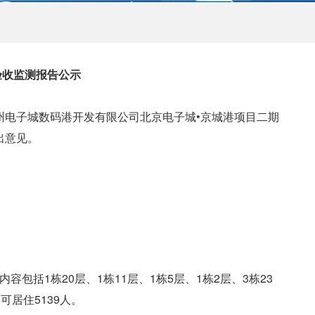
验收监测报告公示
电子城数码港开发有限公司北京电子城•京城港项目二期
出意见。
设内容包括1栋20层、1栋11层、1栋5层、1栋2层、3栋23
居住5139人。