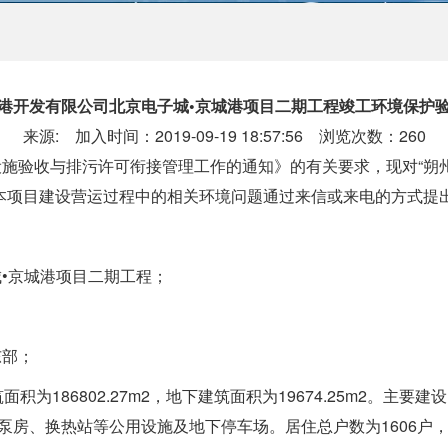
港开发有限公司北京电子城•京城港项目二期工程竣工环境保护
来源: 加入时间：2019-09-19 18:57:56 浏览次数：
260
施验收与排污许可衔接管理工作的通知》的有关要求，现对“朔州
本项目建设营运过程中的相关环境问题通过来信或来电的方式提
•京城港项目二期工程；
东部；
积为186802.27m2，地下建筑面积为19674.25m2。主要建
泵房、换热站等公用设施及地下停车场。居住总户数为1606户，可