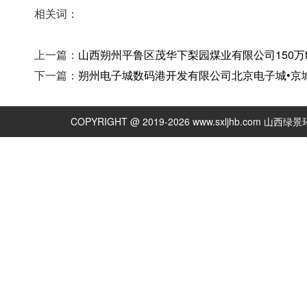
相关词：
上一篇：
山西朔州平鲁区茂华下梨园煤业有限公司150万
下一篇：
朔州电子城数码港开发有限公司北京电子城•京
COPYRIGHT @ 2019-2026 www.sxljhb.com