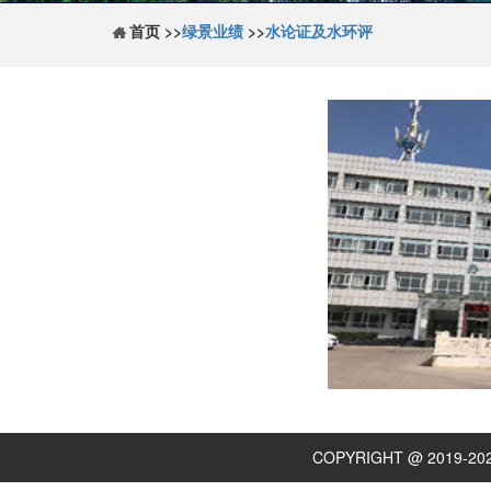
首页 >>
绿景业绩
>>
水论证及水环评
COPYRIGHT @ 2019-