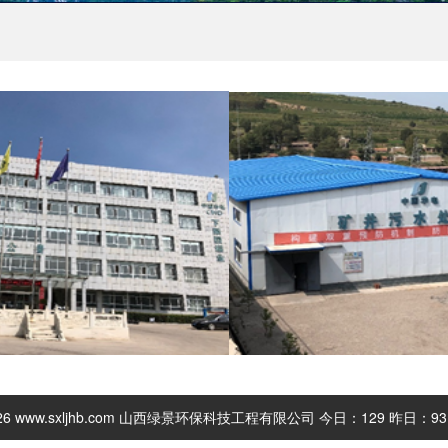
2026 www.sxljhb.com 山西绿景环保科技工程有限公司 今日：
129 昨日：
9